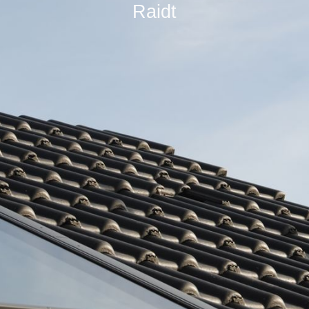
Raidt